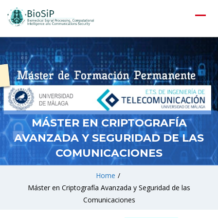
MÁSTER EN CRIPTOGRAFÍA
AVANZADA Y SEGURIDAD DE LAS
COMUNICACIONES
Home
/
Máster en Criptografía Avanzada y Seguridad de las
Comunicaciones