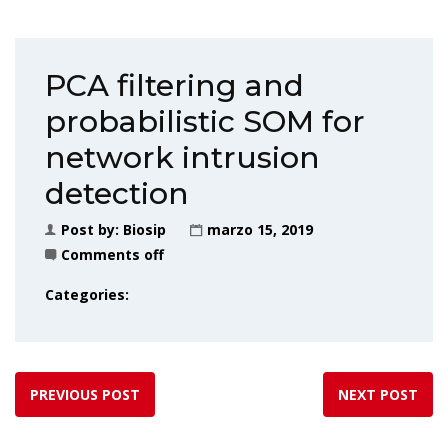
PCA filtering and
probabilistic SOM for
network intrusion
detection
Post by:
Biosip
marzo 15, 2019
Comments off
Categories:
PREVIOUS POST
NEXT POST